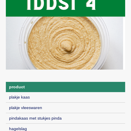
product
plakje kaas
plakje vleeswaren
pindakaas met stukjes pinda
hagelslag