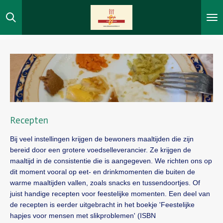
Ga
direct
naar
de
hoofdinhoud
Recepten
Bij veel instellingen krijgen de bewoners maaltijden die zijn
bereid door een grotere voedselleverancier. Ze krijgen de
maaltijd in de consistentie die is aangegeven. We richten ons op
dit moment vooral op eet- en drinkmomenten die buiten de
warme maaltijden vallen, zoals snacks en tussendoortjes. Of
juist handige recepten voor feestelijke momenten. Een deel van
de recepten is eerder uitgebracht in het boekje 'Feestelijke
hapjes voor mensen met slikproblemen' (ISBN