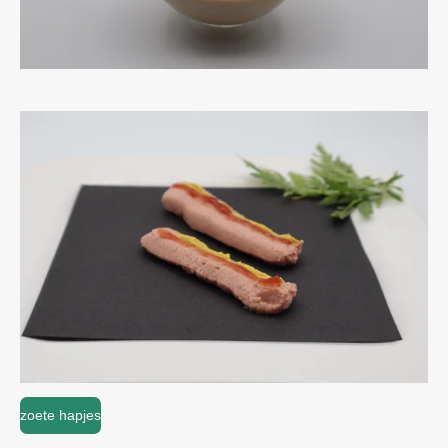
zoete hapjes